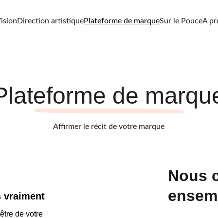
ision
Direction artistique
Plateforme de marque
Sur le Pouce
A pr
Plateforme de marqu
Affirmer le récit de votre marque
Nous c
ensem
s vraiment
être de votre 