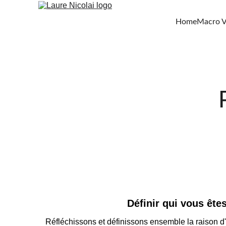
Home
Macro V
Définir qui vous ête
Réfléchissons et définissons ensemble la raison d'