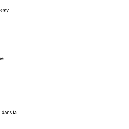
hemy
ne
 dans la 