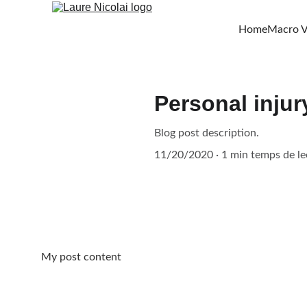
Home
Macro V
Personal injur
Blog post description.
11/20/2020
1 min temps de le
My post content